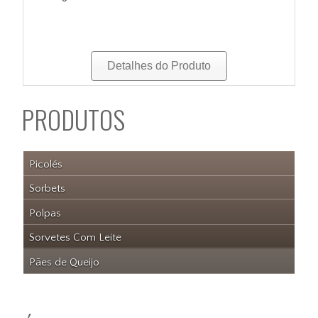
Detalhes do Produto
PRODUTOS
Picolés
Sorbets
Polpas
Sorvetes Com Leite
Pães de Queijo