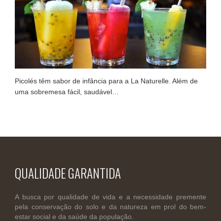
Picolés têm sabor de infância para a La Naturelle. Além de
uma sobremesa fácil, saudável…
QUALIDADE GARANTIDA
A busca por qualidade de vida e a necessidade premente
pela conservação do solo e da natureza em prol do bem-
estar social e da saúde da população.